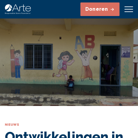
Doneren
NIEUWS
Ontwikkelingen in