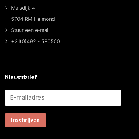
Maisdijk 4
5704 RM Helmond
Stuur een e-mail
+31(0)492 - 580500
Nieuwsbrief