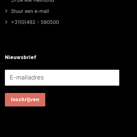
5704 RM Helmond
Stuur een e-mail
+31(0)492 - 580500
Nieuwsbrief