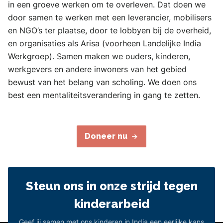
in een groeve werken om te overleven. Dat doen we
door samen te werken met een leverancier, mobilisers
en NGO’s ter plaatse, door te lobbyen bij de overheid,
en organisaties als Arisa (voorheen Landelijke India
Werkgroep). Samen maken we ouders, kinderen,
werkgevers en andere inwoners van het gebied
bewust van het belang van scholing. We doen ons
best een mentaliteitsverandering in gang te zetten.
Doneer nu
Steun ons in onze strijd tegen
kinderarbeid
Geef jij samen met ons kinderen in India een eerlijke kans