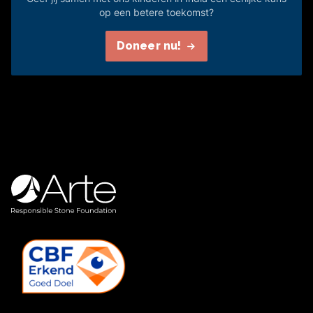
op een betere toekomst?
Doneer nu!