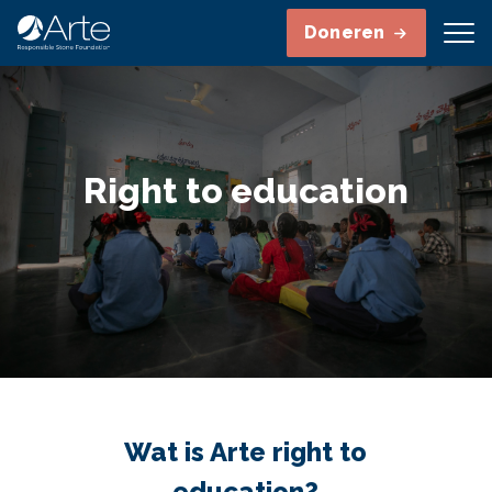
Doneren
Right to education
Wat is Arte right to
education?