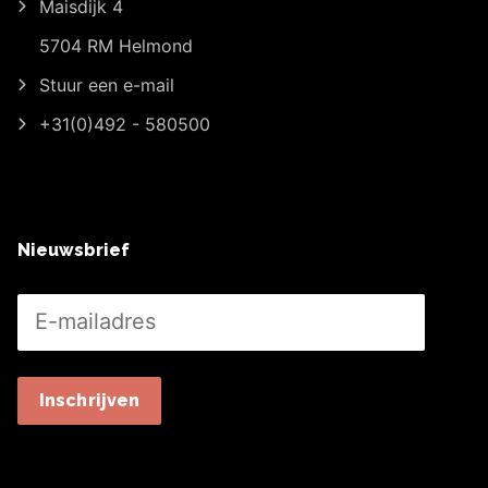
Maisdijk 4
5704 RM Helmond
Stuur een e-mail
+31(0)492 - 580500
Nieuwsbrief