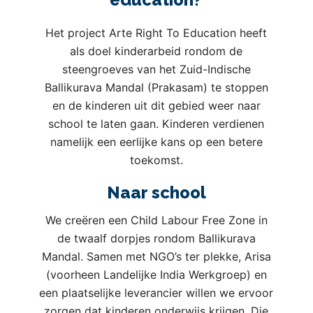
Het project Arte Right To Education heeft
als doel kinderarbeid rondom de
steengroeves van het Zuid-Indische
Ballikurava Mandal (Prakasam) te stoppen
en de kinderen uit dit gebied weer naar
school te laten gaan. Kinderen verdienen
namelijk een eerlijke kans op een betere
toekomst.
Naar school
We creëren een Child Labour Free Zone in
de twaalf dorpjes rondom Ballikurava
Mandal. Samen met NGO’s ter plekke, Arisa
(voorheen Landelijke India Werkgroep) en
een plaatselijke leverancier willen we ervoor
zorgen dat kinderen onderwijs krijgen. Die