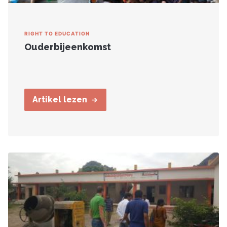
RIGHT TO EDUCATION
Ouderbijeenkomst
Artikel lezen