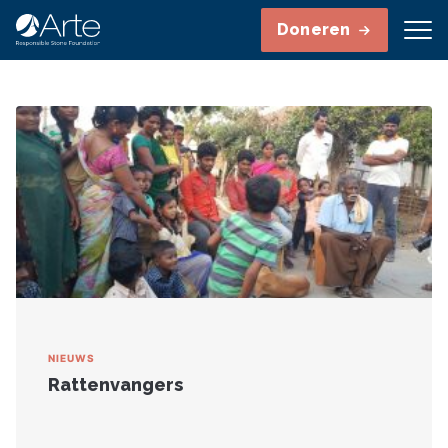
Doneren
NIEUWS
Rattenvangers