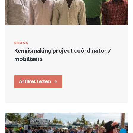
NIEUWS
Kennismaking project coördinator /
mobilisers
Artikel lezen