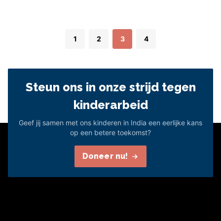
1
2
3
4
Steun ons in onze strijd tegen
kinderarbeid
Geef jij samen met ons kinderen in India een eerlijke kans
op een betere toekomst?
Doneer nu!